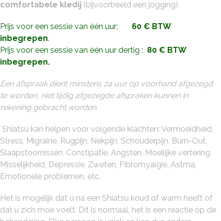
comfortabele kledij
(bijvoorbeeld een jogging).
Prijs voor een sessie van één uur:
60 € BTW
inbegrepen
.
Prijs voor een sessie van één uur dertig :
80 € BTW
inbegrepen.
Een afspraak dient minstens 24 uur op voorhand afgezegd
te worden, niet tijdig afgezegde afspraken kunnen in
rekening gebracht worden.
Shiatsu kan helpen voor volgende klachten: Vermoeidheid,
Stress, Migraine, Rugpijn, Nekpijn, Schouderpijn, Burn-Out,
Slaapstoornissen, Constipatie, Angsten, Moeilijke vertering,
Misselijkheid, Depressie, Zweten, Fibromyalgie, Astma,
Emotionele problemen, etc.
Het is mogelijk dat u na een Shiatsu koud of warm heeft of
dat u zich moe voelt. Dit is normaal, het is een reactie op de