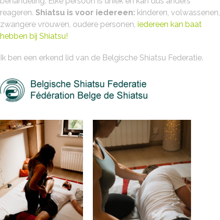
behandeling. Elke persoon is uniek en kan dus anders
reageren.
Shiatsu is voor iedereen:
kinderen, volwassenen,
zwangere vrouwen, oudere personen,
iedereen kan baat
hebben bij Shiatsu!
Ik ben een erkend lid van de Belgische Shiatsu Federatie.